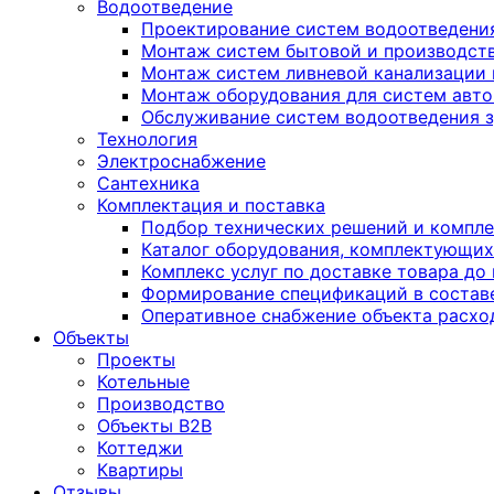
Водоотведение
Проектирование систем водоотведени
Монтаж систем бытовой и производств
Монтаж систем ливневой канализации
Монтаж оборудования для систем авто
Обслуживание систем водоотведения зд
Технология
Электроснабжение
Сантехника
Комплектация и поставка
Подбор технических решений и компл
Каталог оборудования, комплектующих
Комплекс услуг по доставке товара до
Формирование спецификаций в состав
Оперативное снабжение объекта расх
Объекты
Проекты
Котельные
Производство
Объекты В2В
Коттеджи
Квартиры
Отзывы