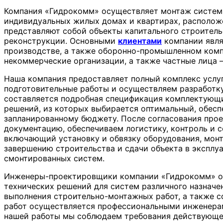
Компания «Гидрокомм» осуществляет монтаж систем 
индивидуальных жилых домах и квартирах, расположе
представляют собой объекты капитального строитель
реконструкции. Основными
клиентами
компании явля
производстве, а также оборонно-промышленном комп
некоммерческие организации, а также частные лица
Наша компания предоставляет полный комплекс услуг
подготовительные работы и осуществляем разработк
составляется подробная спецификация комплектующих
решений, из которых выбирается оптимальный, обес
запланированному бюджету. После согласования про
документацию, обеспечиваем логистику, контроль и 
включающий установку и обвязку оборудования, монт
завершению строительства и сдачи объекта в экспл
смонтированных систем.
Инженеры-проектировщики компании «Гидрокомм» об
технических решений для систем различного назначе
выполнения строительно-монтажных работ, а также 
работ осуществляется профессиональными инженера
нашей работы мы соблюдаем требования действующего