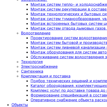
Монтаж систем тепло- и холодоснабже
Монтаж систем рекуперации в составе
Монтаж технологических и бытовых с
Монтаж систем туманообразования, ув
Монтаж встроенных бытовых систем ц
Монтаж систем отвода дымовых газов,
Водоотведение
Проектирование систем водоотведени
Монтаж систем бытовой и производств
Монтаж систем ливневой канализации
Монтаж оборудования для систем авто
Обслуживание систем водоотведения зд
Технология
Электроснабжение
Сантехника
Комплектация и поставка
Подбор технических решений и компл
Каталог оборудования, комплектующих
Комплекс услуг по доставке товара до
Формирование спецификаций в состав
Оперативное снабжение объекта расх
Объекты