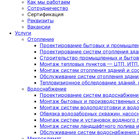
Как мы работаем
Сотрудничество
Сертификация
Реквизиты
Вакансии
Услуги
Отопление
Проектирование бытовых и промышлен
Проектирование систем отопления зда
Строительство промышленных и бытов
Монтаж тепловых пунктов — ЦТП, ИТП, 
Монтаж систем отопления зданий и с
Обслуживание систем отопления здани
Тепловизионное обследование зданий,
Водоснабжение
Проектирование систем водоснабжени
Монтаж бытовых и производственных 
Монтаж систем водоподготовки и вод
Обвязка водозаборных скважин, насос
Монтаж систем и установок водяного
Монтаж систем ландшафтного полива 
Обслуживание систем водоснабжения 
Микроклимат