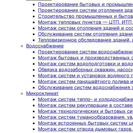
Проектирование бытовых и промышлен
Проектирование систем отопления зда
Строительство промышленных и бытов
Монтаж тепловых пунктов — ЦТП, ИТП, 
Монтаж систем отопления зданий и с
Обслуживание систем отопления здани
Тепловизионное обследование зданий,
Водоснабжение
Проектирование систем водоснабжени
Монтаж бытовых и производственных 
Монтаж систем водоподготовки и вод
Обвязка водозаборных скважин, насос
Монтаж систем и установок водяного
Монтаж систем ландшафтного полива 
Обслуживание систем водоснабжения 
Микроклимат
Монтаж систем тепло- и холодоснабже
Монтаж систем рекуперации в составе
Монтаж технологических и бытовых с
Монтаж систем туманообразования, ув
Монтаж встроенных бытовых систем ц
Монтаж систем отвода дымовых газов,