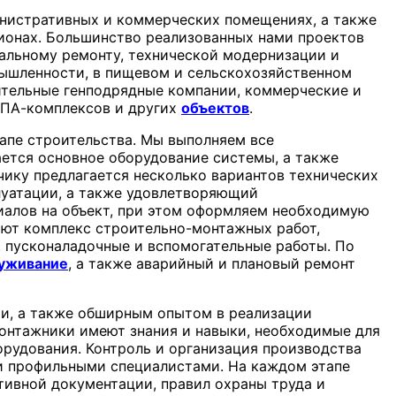
инистративных и коммерческих помещениях, а также
ионах. Большинство реализованных нами проектов
тальному ремонту, технической модернизации и
ышленности, в пищевом и сельскохозяйственном
ительные генподрядные компании, коммерческие и
СПА-комплексов и других
объектов
.
апе строительства. Мы выполняем все
ается основное оборудование системы, а также
чику предлагается несколько вариантов технических
луатации, а также удовлетворяющий
алов на объект, при этом оформляем необходимую
яют комплекс строительно-монтажных работ,
 пусконаладочные и вспомогательные работы. По
луживание
, а также аварийный и плановый ремонт
, а также обширным опытом в реализации
онтажники имеют знания и навыки, необходимые для
рудования. Контроль и организация производства
и профильными специалистами. На каждом этапе
тивной документации, правил охраны труда и