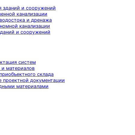
я зданий и сооружений
енной канализации
 водостока и дренажа
номной канализации
аний и сооружений
ектация систем
 и материалов
 приобъектного склада
е проектной документации
одными материалами