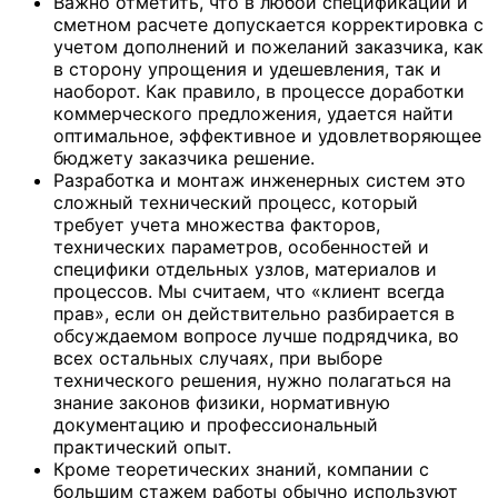
Важно отметить, что в любой спецификации и
сметном расчете допускается корректировка с
учетом дополнений и пожеланий заказчика, как
в сторону упрощения и удешевления, так и
наоборот. Как правило, в процессе доработки
коммерческого предложения, удается найти
оптимальное, эффективное и удовлетворяющее
бюджету заказчика решение.
Разработка и монтаж инженерных систем это
сложный технический процесс, который
требует учета множества факторов,
технических параметров, особенностей и
специфики отдельных узлов, материалов и
процессов. Мы считаем, что «клиент всегда
прав», если он действительно разбирается в
обсуждаемом вопросе лучше подрядчика, во
всех остальных случаях, при выборе
технического решения, нужно полагаться на
знание законов физики, нормативную
документацию и профессиональный
практический опыт.
Кроме теоретических знаний, компании с
большим стажем работы обычно используют