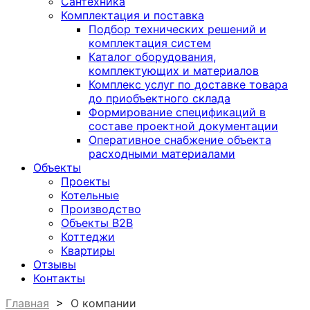
Сантехника
Комплектация и поставка
Подбор технических решений и
комплектация систем
Каталог оборудования,
комплектующих и материалов
Комплекс услуг по доставке товара
до приобъектного склада
Формирование спецификаций в
составе проектной документации
Оперативное снабжение объекта
расходными материалами
Объекты
Проекты
Котельные
Производство
Объекты В2В
Коттеджи
Квартиры
Отзывы
Контакты
Главная
>
О компании