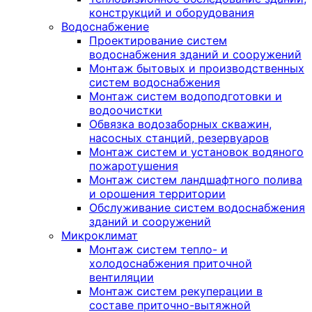
конструкций и оборудования
Водоснабжение
Проектирование систем
водоснабжения зданий и сооружений
Монтаж бытовых и производственных
систем водоснабжения
Монтаж систем водоподготовки и
водоочистки
Обвязка водозаборных скважин,
насосных станций, резервуаров
Монтаж систем и установок водяного
пожаротушения
Монтаж систем ландшафтного полива
и орошения территории
Обслуживание систем водоснабжения
зданий и сооружений
Микроклимат
Монтаж систем тепло- и
холодоснабжения приточной
вентиляции
Монтаж систем рекуперации в
составе приточно-вытяжной