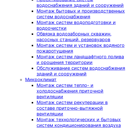
водоснабжения зданий и сооружений
Монтаж бытовых и производственных
систем водоснабжения
Монтаж систем водоподготовки и
водоочистки
Обвязка водозаборных скважин,
насосных станций, резервуаров
Монтаж систем и установок водяного
пожаротушения
Монтаж систем ландшафтного полива
и орошения территории
Обслуживание систем водоснабжения
зданий и сооружений
Микроклимат
Монтаж систем тепло- и
холодоснабжения приточной
вентиляции
Монтаж систем рекуперации в
составе приточно-вытяжной
вентиляции
Монтаж технологических и бытовых
систем кондиционирования воздуха