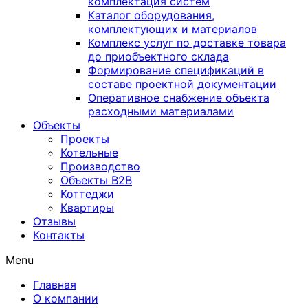
комплектация систем
Каталог оборудования,
комплектующих и материалов
Комплекс услуг по доставке товара
до приобъектного склада
Формирование спецификаций в
составе проектной документации
Оперативное снабжение объекта
расходными материалами
Объекты
Проекты
Котельные
Производство
Объекты В2В
Коттеджи
Квартиры
Отзывы
Контакты
Menu
Главная
О компании