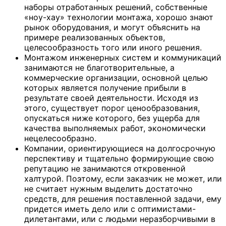
наборы отработанных решений, собственные
«ноу-хау» технологии монтажа, хорошо знают
рынок оборудования, и могут объяснить на
примере реализованных объектов,
целесообразность того или иного решения.
Монтажом инженерных систем и коммуникаций
занимаются не благотворительные, а
коммерческие организации, основной целью
которых является получение прибыли в
результате своей деятельности. Исходя из
этого, существует порог ценообразования,
опускаться ниже которого, без ущерба для
качества выполняемых работ, экономически
нецелесообразно.
Компании, ориентирующиеся на долгосрочную
перспективу и тщательно формирующие свою
репутацию не занимаются откровенной
халтурой. Поэтому, если заказчик не может, или
не считает нужным выделить достаточно
средств, для решения поставленной задачи, ему
придется иметь дело или с оптимистами-
дилетантами, или с людьми неразборчивыми в