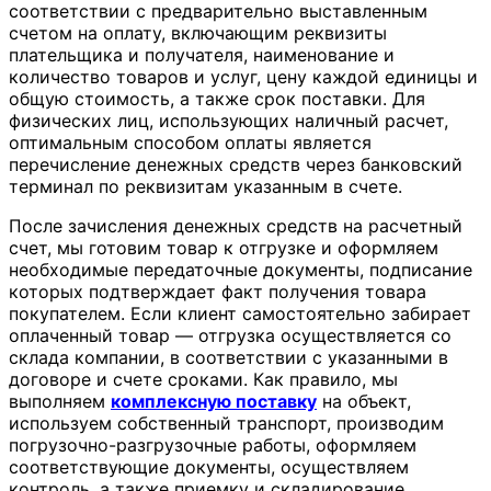
соответствии с предварительно выставленным
счетом на оплату, включающим реквизиты
плательщика и получателя, наименование и
количество товаров и услуг, цену каждой единицы и
общую стоимость, а также срок поставки. Для
физических лиц, использующих наличный расчет,
оптимальным способом оплаты является
перечисление денежных средств через банковский
терминал по реквизитам указанным в счете.
После зачисления денежных средств на расчетный
счет, мы готовим товар к отгрузке и оформляем
необходимые передаточные документы, подписание
которых подтверждает факт получения товара
покупателем. Если клиент самостоятельно забирает
оплаченный товар — отгрузка осуществляется со
склада компании, в соответствии с указанными в
договоре и счете сроками. Как правило, мы
выполняем
комплексную поставку
на объект,
используем собственный транспорт, производим
погрузочно-разгрузочные работы, оформляем
соответствующие документы, осуществляем
контроль, а также приемку и складирование