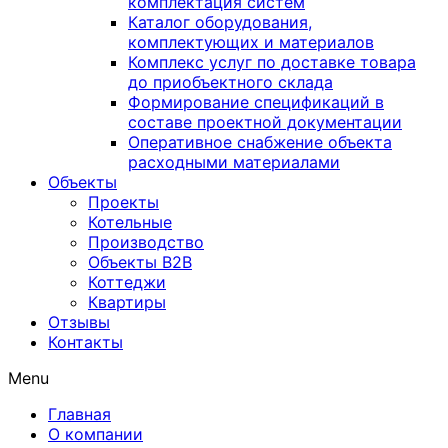
комплектация систем
Каталог оборудования,
комплектующих и материалов
Комплекс услуг по доставке товара
до приобъектного склада
Формирование спецификаций в
составе проектной документации
Оперативное снабжение объекта
расходными материалами
Объекты
Проекты
Котельные
Производство
Объекты В2В
Коттеджи
Квартиры
Отзывы
Контакты
Menu
Главная
О компании