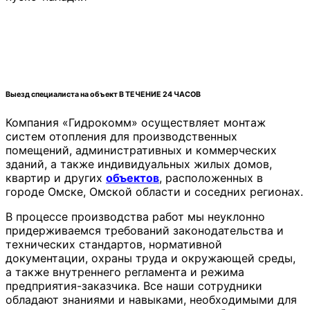
Выезд специалиста на объект В ТЕЧЕНИЕ 24 ЧАСОВ
Компания «Гидрокомм» осуществляет монтаж
систем отопления для производственных
помещений, административных и коммерческих
зданий, а также индивидуальных жилых домов,
квартир и других
объектов
, расположенных в
городе Омске, Омской области и соседних регионах.
В процессе производства работ мы неуклонно
придерживаемся требований законодательства и
технических стандартов, нормативной
документации, охраны труда и окружающей среды,
а также внутреннего регламента и режима
предприятия-заказчика. Все наши сотрудники
обладают знаниями и навыками, необходимыми для