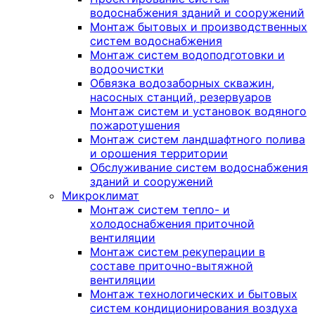
водоснабжения зданий и сооружений
Монтаж бытовых и производственных
систем водоснабжения
Монтаж систем водоподготовки и
водоочистки
Обвязка водозаборных скважин,
насосных станций, резервуаров
Монтаж систем и установок водяного
пожаротушения
Монтаж систем ландшафтного полива
и орошения территории
Обслуживание систем водоснабжения
зданий и сооружений
Микроклимат
Монтаж систем тепло- и
холодоснабжения приточной
вентиляции
Монтаж систем рекуперации в
составе приточно-вытяжной
вентиляции
Монтаж технологических и бытовых
систем кондиционирования воздуха