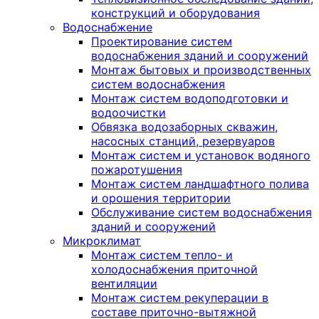
конструкций и оборудования
Водоснабжение
Проектирование систем
водоснабжения зданий и сооружений
Монтаж бытовых и производственных
систем водоснабжения
Монтаж систем водоподготовки и
водоочистки
Обвязка водозаборных скважин,
насосных станций, резервуаров
Монтаж систем и установок водяного
пожаротушения
Монтаж систем ландшафтного полива
и орошения территории
Обслуживание систем водоснабжения
зданий и сооружений
Микроклимат
Монтаж систем тепло- и
холодоснабжения приточной
вентиляции
Монтаж систем рекуперации в
составе приточно-вытяжной