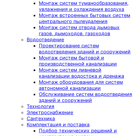
Монтаж систем туманообразования,
увлажнения и охлаждения воздуха
Монтаж встроенных бытовых систем
центрального пылеудаления
Монтаж систем отвода дымовых
газов, дымоходов, газоходов
Водоотведение
Проектирование систем
водоотведения зданий и сооружений
Монтаж систем бытовой и
производственной канализации
Монтаж систем ливневой
канализации водостока и дренажа
Монтаж оборудования для систем
автономной канализации
Обслуживание систем водоотведения
зданий и сооружений
Технология
Электроснабжение
Сантехника
Комплектация и поставка
Подбор технических решений и