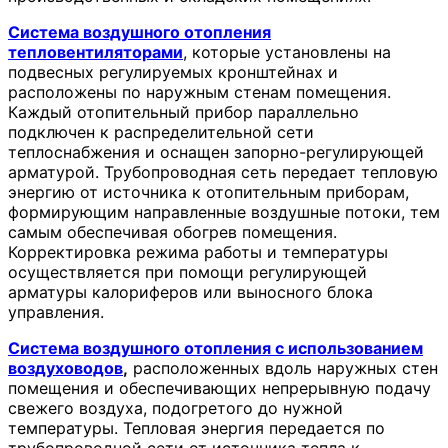
Система воздушного отопления
тепловентиляторами
, которые установлены на
подвесных регулируемых кронштейнах и
расположены по наружным стенам помещения.
Каждый отопительный прибор параллельно
подключен к распределительной сети
теплоснабжения и оснащен запорно-регулирующей
арматурой. Трубопроводная сеть передает тепловую
энергию от источника к отопительным приборам,
формирующим направленные воздушные потоки, тем
самым обеспечивая обогрев помещения.
Корректировка режима работы и температуры
осуществляется при помощи регулирующей
арматуры калориферов или выносного блока
управления.
Система воздушного отопления с использованием
воздуховодов
,
расположенных вдоль наружных стен
помещения и обеспечивающих непрерывную подачу
свежего воздуха, подогретого до нужной
температуры. Тепловая энергия передается по
трубопроводной сети от источника тепла к